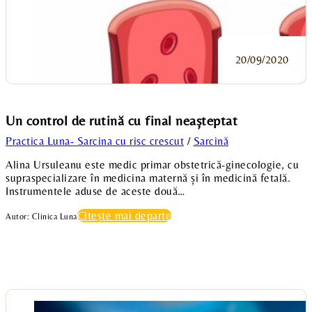
20/09/2020
Un control de rutină cu final neașteptat
Practica Luna- Sarcina cu risc crescut
/
Sarcină
Alina Ursuleanu este medic primar obstetrică-ginecologie, cu
supraspecializare în medicina maternă și în medicină fetală.
Instrumentele aduse de aceste două…
Citește mai departe
Autor: Clinica Luna