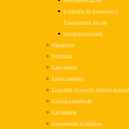
Ecografia de trimestrul I.
Translucenţa nucală
Urmărirea sarcinii
Obstetrică
Fertilitate
Ginecologie
Endocrinologie
Ecografie și puncții ghidate ecograf
Genetica medicală
Cardiologie
Consultanță în alăptare