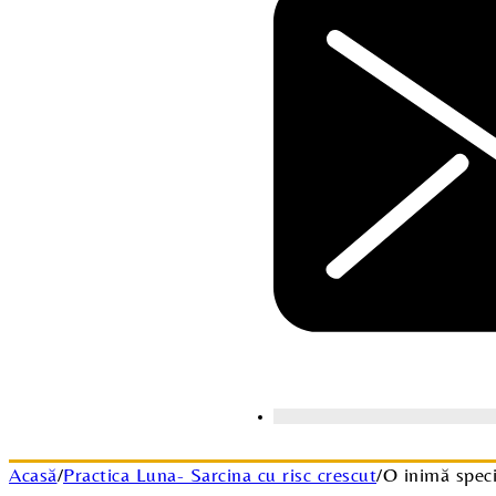
Acasă
/
Practica Luna- Sarcina cu risc crescut
/
O inimă speci