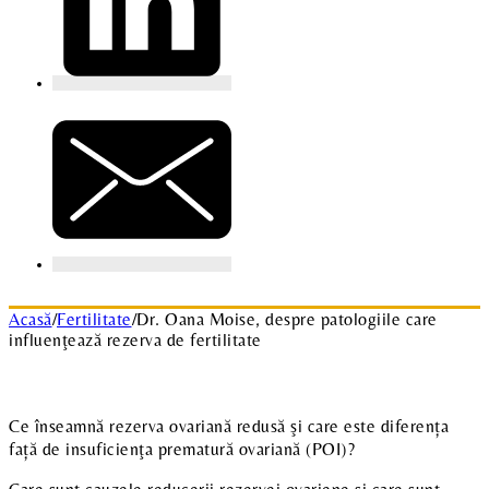
Acasă
/
Fertilitate
/
Dr. Oana Moise, despre patologiile care
influenţează rezerva de fertilitate
Ce înseamnă rezerva ovariană redusă şi care este diferența
față de insuficienţa prematură ovariană (POI)?