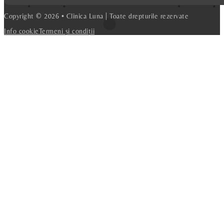
Copyright © 2026 • Clinica Luna | Toate drepturile rezervate
Info cookie
Termeni și condiții