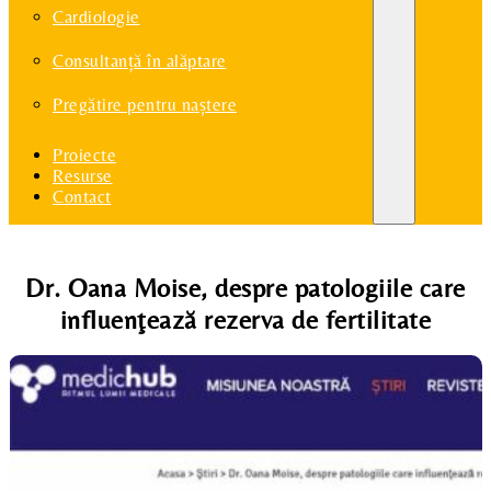
Cardiologie
Consultanță în alăptare
Pregătire pentru naștere
Proiecte
Resurse
Contact
Dr. Oana Moise, despre patologiile care
influenţează rezerva de fertilitate