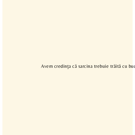
Avem credinţa că sarcina trebuie trăită cu buc