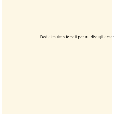
Dedicăm timp femeii pentru discuţii deschi