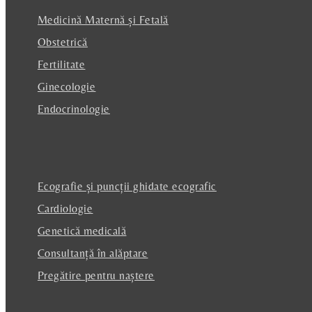
Medicină Maternă și Fetală
Obstetrică
Fertilitate
Ginecologie
Endocrinologie
Ecografie și puncții ghidate ecografic
Cardiologie
Genetică medicală
Consultanță în alăptare
Pregătire pentru naștere