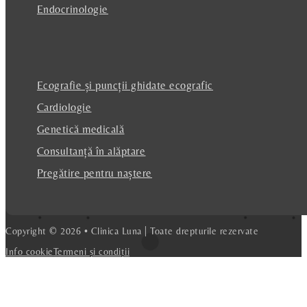
Endocrinologie
Ecografie și puncții ghidate ecografic
Cardiologie
Genetică medicală
Consultanță în alăptare
Pregătire pentru naștere
Copyright © 2026 • Clinica Luna | Toate drepturile rezervate
Info cookie
Termeni și condiții