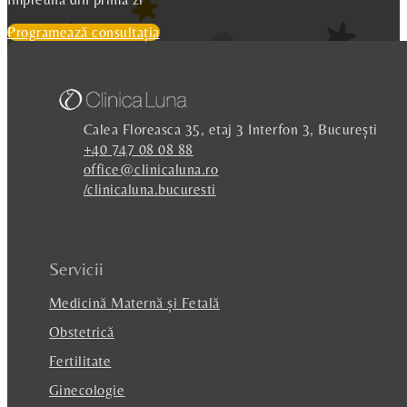
Programează consultația
Calea Floreasca 35, etaj 3 Interfon 3, București
+40 747 08 08 88
office@clinicaluna.ro
/clinicaluna.bucuresti
Servicii
Medicină Maternă și Fetală
Obstetrică
Fertilitate
Ginecologie