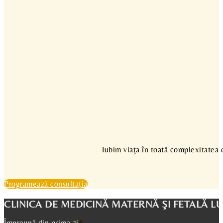
Iubim viaţa în toată complexitatea ei
Programează consultația
CLINICA DE MEDICINĂ MATERNĂ ŞI FETALĂ L
Împreună din prima zi