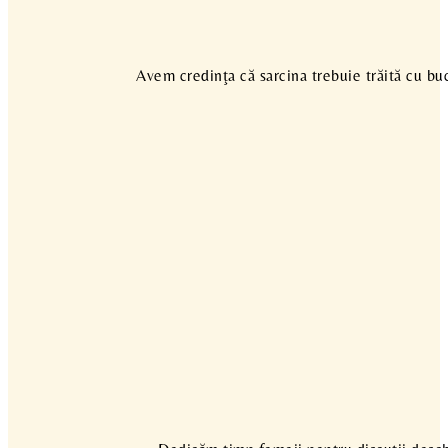
Avem credinţa că sarcina trebuie trăită cu buc