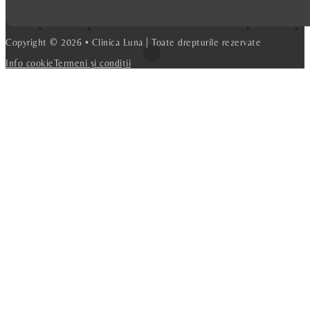
Copyright © 2026 • Clinica Luna | Toate drepturile rezervate
Info cookie
Termeni și condiții