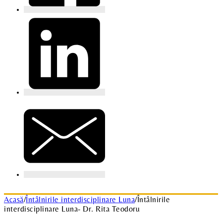
Acasă
/
Întâlnirile interdisciplinare Luna
/
Întâlnirile
interdisciplinare Luna- Dr. Rita Teodoru