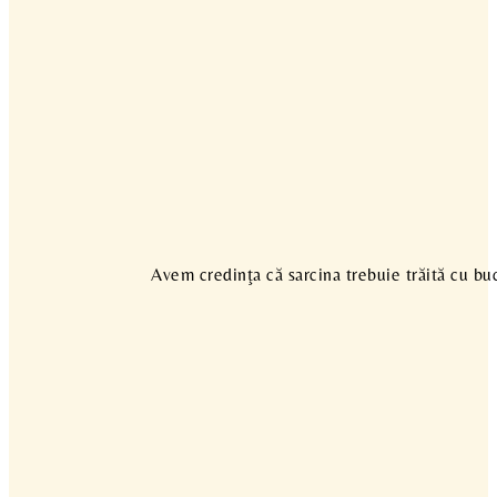
Avem credinţa că sarcina trebuie trăită cu buc