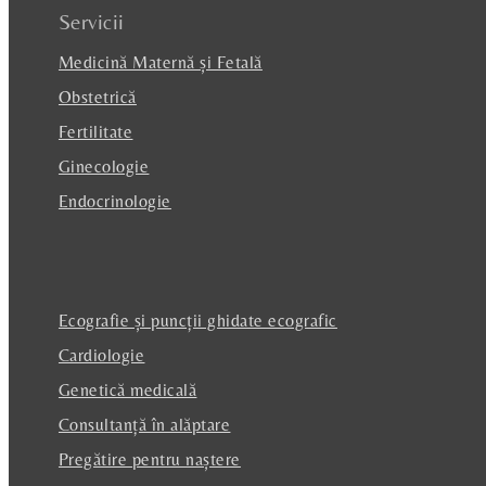
Servicii
Medicină Maternă și Fetală
Obstetrică
Fertilitate
Ginecologie
Endocrinologie
Ecografie și puncții ghidate ecografic
Cardiologie
Genetică medicală
Consultanță în alăptare
Pregătire pentru naștere