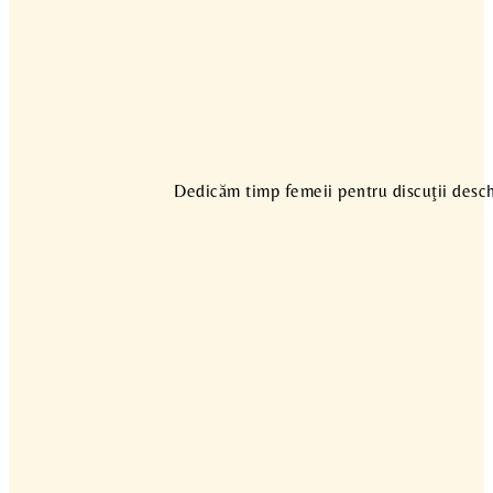
Dedicăm timp femeii pentru discuţii deschi