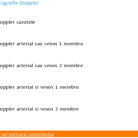
cografie Doppler
oppler carotide
oppler arterial sau venos 1 membru
oppler arterial sau venos 2 membre
oppler arterial si venos 1 membru
oppler arterial si venos 2 membre
rogramează consultația