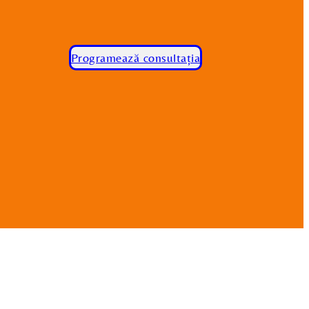
Programează consultația