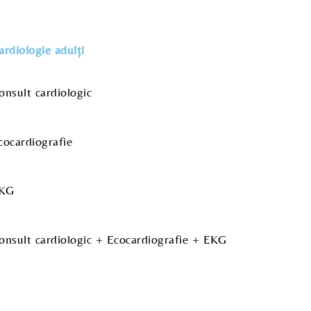
ardiologie adulți
onsult cardiologic
cocardiografie
KG
onsult cardiologic + Ecocardiografie + EKG