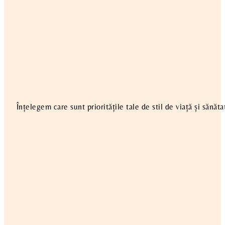
Înțelegem care sunt prioritățile tale de stil de viață și sănă