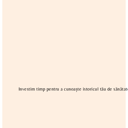
Investim timp pentru a cunoaște istoricul tău de sănătat