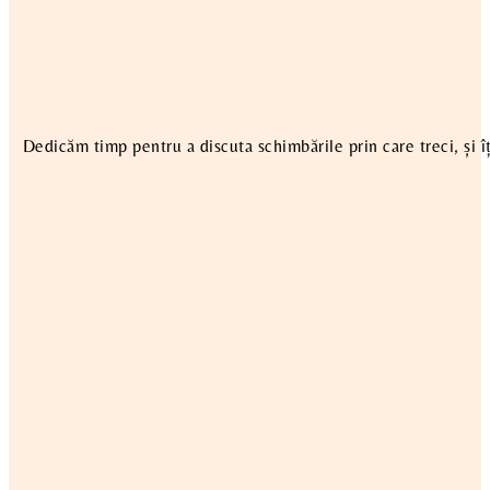
Dedicăm timp pentru a discuta schimbările prin care treci, și îț