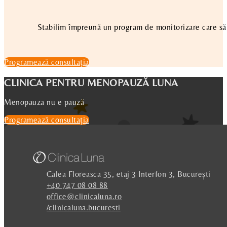
Stabilim împreună un program de monitorizare care să ne
Programează consultația
CLINICA PENTRU MENOPAUZĂ LUNA
Menopauza nu e pauză
Programează consultația
Calea Floreasca 35, etaj 3 Interfon 3, București
+40 747 08 08 88
office@clinicaluna.ro
/clinicaluna.bucuresti